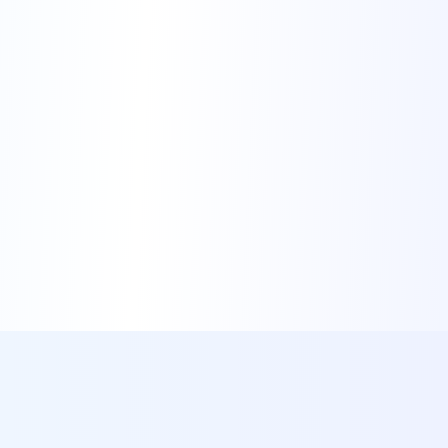
Step
1
Commencez avec vos Informations