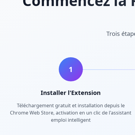
Commencez la R
Trois étap
1
Installer l'Extension
Téléchargement gratuit et installation depuis le
Chrome Web Store, activation en un clic de l'assistant
emploi intelligent