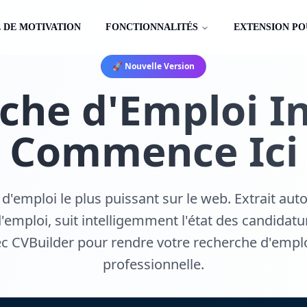
 DE MOTIVATION
FONCTIONNALITÉS
EXTENSION P
🚀 Nouvelle Version
che d'Emploi In
Commence Ici
n d'emploi le plus puissant sur le web. Extrait a
'emploi, suit intelligemment l'état des candidatur
c CVBuilder pour rendre votre recherche d'emploi
professionnelle.