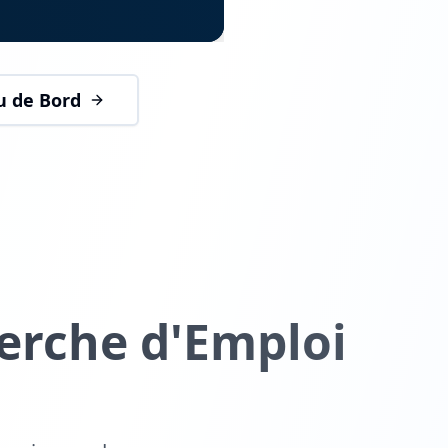
u de Bord
erche d'Emploi