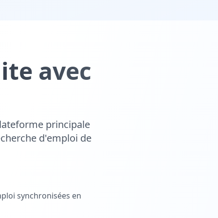
ite avec
lateforme principale
echerche d'emploi de
ploi synchronisées en