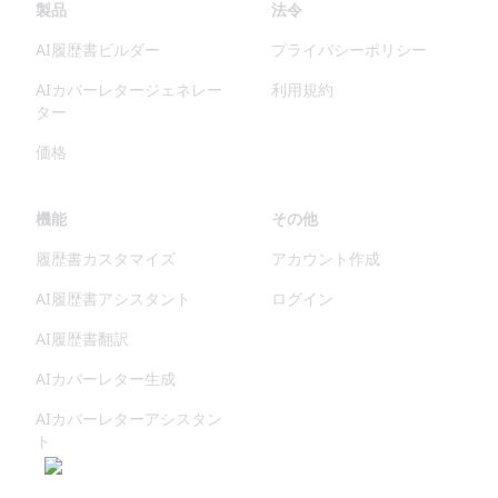
製品
法令
AI履歴書ビルダー
プライバシーポリシー
AIカバーレタージェネレー
利用規約
ター
価格
機能
その他
履歴書カスタマイズ
アカウント作成
AI履歴書アシスタント
ログイン
AI履歴書翻訳
AIカバーレター生成
AIカバーレターアシスタン
ト