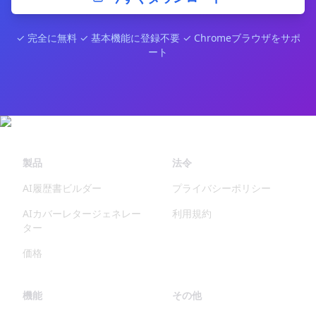
✓ 完全に無料 ✓ 基本機能に登録不要 ✓ Chromeブラウザをサポ
ート
製品
法令
AI履歴書ビルダー
プライバシーポリシー
AIカバーレタージェネレー
利用規約
ター
価格
機能
その他