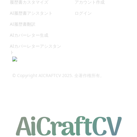
履歴書カスタマイズ
アカウント作成
AI履歴書アシスタント
ログイン
AI履歴書翻訳
AIカバーレター生成
AIカバーレターアシスタン
ト
© Copyright AICRAFTCV 2025. 全著作権所有。