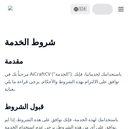
ابدأ ببناء السيرة الذاتية
🇸🇦
شروط الخدمة
مقدمة
مرحباً بك في AiCraftCV ("الخدمة"). باستخدامك لخدماتنا، فإنك
توافق على الالتزام بهذه الشروط والأحكام. يرجى قراءة ما يلي
بعناية.
قبول الشروط
باستخدامك لهذه الخدمة، فإنك توافق على هذه الشروط. إذا لم
توافق على أي من هذه الشروط، يرجى عدم استخدام الخدمة.